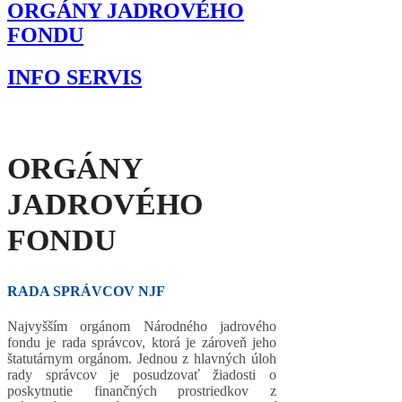
ORGÁNY JADROVÉHO
FONDU
INFO SERVIS
ORGÁNY
JADROVÉHO
FONDU
RADA SPRÁVCOV NJF
Najvyšším orgánom Národného jadrového
fondu je rada správcov, ktorá je zároveň jeho
štatutárnym orgánom. Jednou z hlavných úloh
rady správcov je posudzovať žiadosti o
poskytnutie finančných prostriedkov z