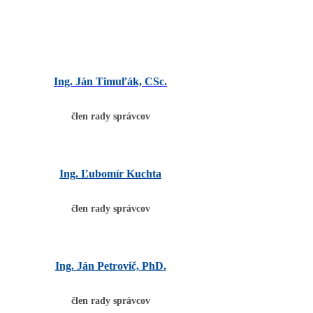
Ing. Ján Timuľák, CSc.
člen rady správcov
Ing. Ľubomír Kuchta
člen rady správcov
Ing. Ján Petrovič, PhD.
člen rady správcov