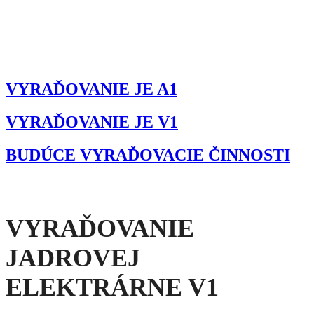
Domovská stránka
Správa prostriedkov
Poskytovanie finančných prostriedkov
Vyraďovanie JE
Vyraďovanie JE V1
VYRAĎOVANIE JE A1
VYRAĎOVANIE JE V1
BUDÚCE VYRAĎOVACIE ČINNOSTI
VYRAĎOVANIE
JADROVEJ
ELEKTRÁRNE V1