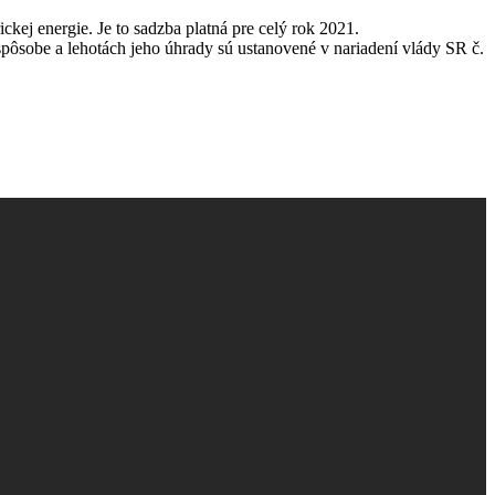
ej energie. Je to sadzba platná pre celý rok 2021.
spôsobe a lehotách jeho úhrady sú ustanovené v nariadení vlády SR č.