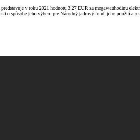
redstavuje v roku 2021 hodnotu 3,27 EUR za megawatthodinu elektrick
sti o spôsobe jeho výberu pre Národný jadrový fond, jeho použití a o 